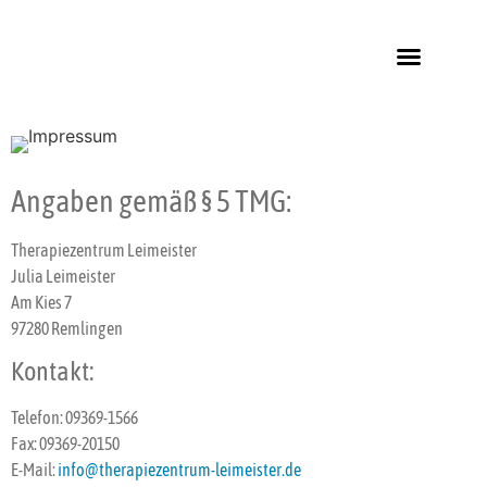
Angaben gemäß § 5 TMG:
Therapiezentrum Leimeister
Julia Leimeister
Am Kies 7
97280 Remlingen
Kontakt:
Telefon: 09369-1566
Fax: 09369-20150
E-Mail:
info@therapiezentrum-
leimeister.de