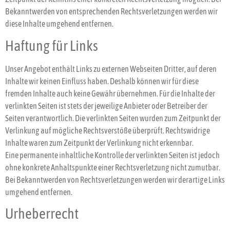
Bekanntwerden von entsprechenden Rechtsverletzungen werden wir
diese Inhalte umgehend entfernen.
Haftung für Links
Unser Angebot enthält Links zu externen Webseiten Dritter, auf deren
Inhalte wir keinen Einfluss haben. Deshalb können wir für diese
fremden Inhalte auch keine Gewähr übernehmen. Für die Inhalte der
verlinkten Seiten ist stets der jeweilige Anbieter oder Betreiber der
Seiten verantwortlich. Die verlinkten Seiten wurden zum Zeitpunkt der
Verlinkung auf mögliche Rechtsverstöße überprüft. Rechtswidrige
Inhalte waren zum Zeitpunkt der Verlinkung nicht erkennbar.
Eine permanente inhaltliche Kontrolle der verlinkten Seiten ist jedoch
ohne konkrete Anhaltspunkte einer Rechtsverletzung nicht zumutbar.
Bei Bekanntwerden von Rechtsverletzungen werden wir derartige Links
umgehend entfernen.
Urheberrecht