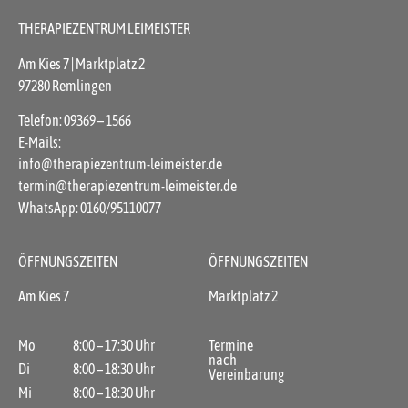
THERAPIEZENTRUM LEIMEISTER
Am Kies 7 | Marktplatz 2
97280 Remlingen
Telefon: 09369 – 1566
E-Mails:
info@therapiezentrum-leimeister.de
termin@therapiezentrum-leimeister.de
WhatsApp: 0160/95110077
ÖFFNUNGSZEITEN
ÖFFNUNGSZEITEN
Am Kies 7
Marktplatz 2
Mo
8:00 – 17:30 Uhr
Termine
nach
Di
8:00 – 18:30 Uhr
Vereinbarung
Mi
8:00 – 18:30 Uhr