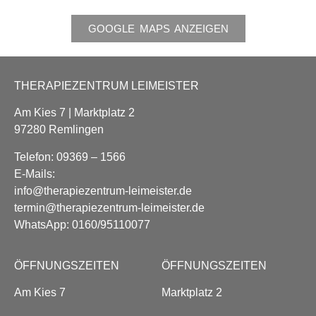
GOOGLE MAPS ANZEIGEN
THERAPIEZENTRUM LEIMEISTER
Am Kies 7 | Marktplatz 2
97280 Remlingen
Telefon: 09369 – 1566
E-Mails:
info@therapiezentrum-leimeister.de
termin@therapiezentrum-leimeister.de
WhatsApp: 0160/95110077
ÖFFNUNGSZEITEN
ÖFFNUNGSZEITEN
Am Kies 7
Marktplatz 2