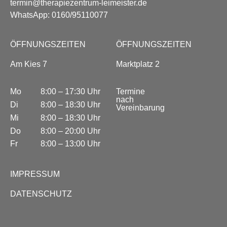
termin@therapiezentrum-leimeister.de
WhatsApp: 0160/95110077
ÖFFNUNGSZEITEN
ÖFFNUNGSZEITEN
Am Kies 7
Marktplatz 2
Mo
8:00 – 17:30 Uhr
Termine
nach
Di
8:00 – 18:30 Uhr
Vereinbarung
Mi
8:00 – 18:30 Uhr
Do
8:00 – 20:00 Uhr
Fr
8:00 – 13:00 Uhr
IMPRESSUM
DATENSCHUTZ